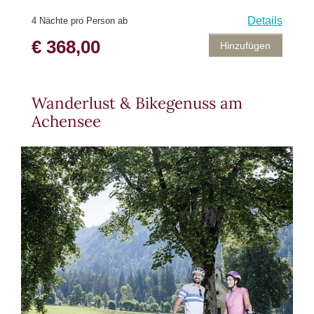
Details
4 Nächte pro Person ab
€ 368,00
Hinzufügen
Wanderlust & Bikegenuss am
Achensee