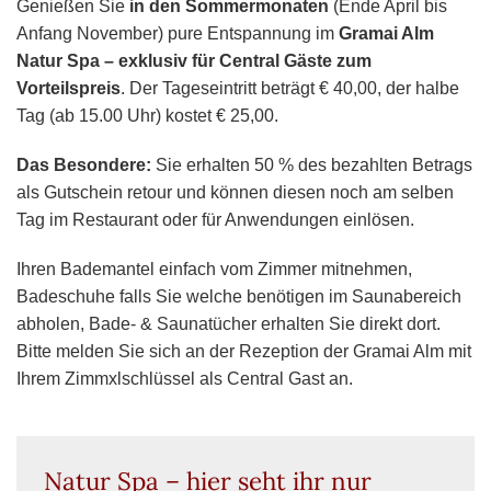
Genießen Sie
in den Sommermonaten
(Ende April bis
Anfang November) pure Entspannung im
Gramai Alm
Natur Spa – exklusiv für Central Gäste zum
Vorteilspreis
. Der Tageseintritt beträgt € 40,00, der halbe
Tag (ab 15.00 Uhr) kostet € 25,00.
Das Besondere:
Sie erhalten 50 % des bezahlten Betrags
als Gutschein retour und können diesen noch am selben
Tag im Restaurant oder für Anwendungen einlösen.
Ihren Bademantel einfach vom Zimmer mitnehmen,
Badeschuhe falls Sie welche benötigen im Saunabereich
abholen, Bade- & Saunatücher erhalten Sie direkt dort.
Bitte melden Sie sich an der Rezeption der Gramai Alm mit
Ihrem Zimmxlschlüssel als Central Gast an.
Natur Spa – hier seht ihr nur