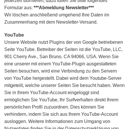
jederzeit stornieren, dazu füllen Sie bitte folgendes
Formular aus:
***Abmeldung Newsletter***
Wir löschen anschließend umgehend Ihre Daten im
Zusammenhang mit dem Newsletter-Versand.
YouTube
Unsere Website nutzt Plugins der von Google betriebenen
Seite YouTube. Betreiber der Seiten ist die YouTube, LLC,
901 Cherry Ave., San Bruno, CA 94066, USA. Wenn Sie
eine unserer mit einem YouTube-Plugin ausgestatteten
Seiten besuchen, wird eine Verbindung zu den Servern
von YouTube hergestellt. Dabei wird dem Youtube-Server
mitgeteilt, welche unserer Seiten Sie besucht haben. Wenn
Sie in Ihrem YouTube-Account eingeloggt sind
ermöglichen Sie YouTube, Ihr Surfverhalten direkt Ihrem
persönlichen Profil zuzuordnen. Dies können Sie
verhindern, indem Sie sich aus Ihrem YouTube-Account
ausloggen. Weitere Informationen zum Umgang von
Nutzerdaten finden Sie in der Datenschutzerklärung von