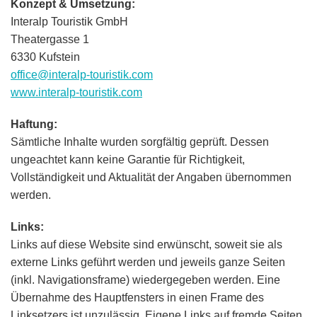
Konzept & Umsetzung:
Interalp Touristik GmbH
Theatergasse 1
6330 Kufstein
office@interalp-touristik.com
www.interalp-touristik.com
Haftung:
Sämtliche Inhalte wurden sorgfältig geprüft. Dessen
ungeachtet kann keine Garantie für Richtigkeit,
Vollständigkeit und Aktualität der Angaben übernommen
werden.
Links:
Links auf diese Website sind erwünscht, soweit sie als
externe Links geführt werden und jeweils ganze Seiten
(inkl. Navigationsframe) wiedergegeben werden. Eine
Übernahme des Hauptfensters in einen Frame des
Linksetzers ist unzulässig. Eigene Links auf fremde Seiten