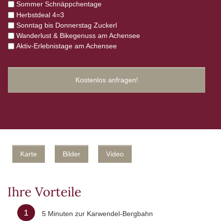
Sommer Schnäppchentage
Herbstdeal 4=3
Sonntag bis Donnerstag Zuckerl
Wanderlust & Bikegenuss am Achensee
Aktiv-Erlebnistage am Achensee
Karte
Bilder
Video
Ihre Vorteile
1
5 Minuten zur Karwendel-Bergbahn