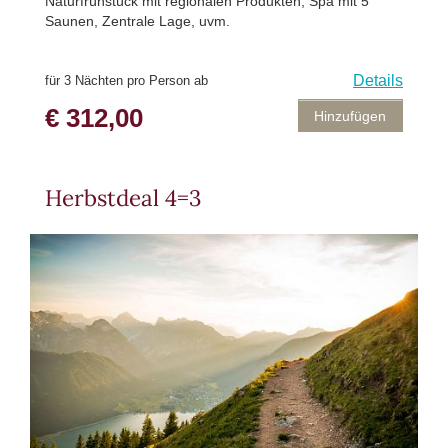
Naturfrühstück mit regionalen Produkten, Spa mit 5
Saunen, Zentrale Lage, uvm.
Details
für 3 Nächten pro Person ab
€ 312,00
Hinzufügen
Herbstdeal 4=3