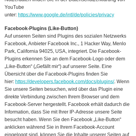
YouTube
unter:
https://www.google.de/intl/de/policies/privacy
Facebook-Plugins (Like-Button)
Auf unseren Seiten sind Plugins des sozialen Netzwerks
Facebook, Anbieter Facebook Inc., 1 Hacker Way, Menlo
Park, California 94025, USA, integriert. Die Facebook-
Plugins erkennen Sie an dem Facebook-Logo oder dem
„Like-Button“ („Gefällt mir“) auf unserer Seite. Eine
Übersicht über die Facebook-Plugins finden Sie
hier:
https://developers.facebook.com/docs/plugins/
. Wenn
Sie unsere Seiten besuchen, wird über das Plugin eine
direkte Verbindung zwischen Ihrem Browser und dem
Facebook-Server hergestellt. Facebook erhält dadurch die
Information, dass Sie mit Ihrer IP-Adresse unsere Seite
besucht haben. Wenn Sie den Facebook „Like-Button“
anklicken während Sie in Ihrem Facebook-Account
eingeloggt sind, können Sie die Inhalte unserer Seiten auf