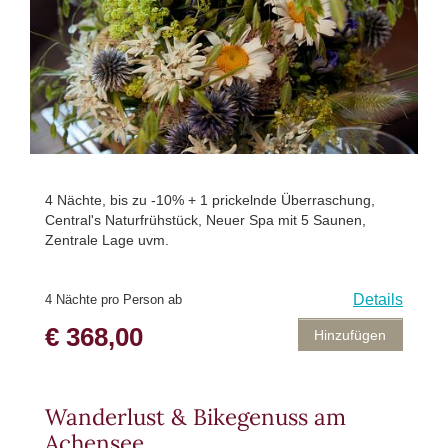
4 Nächte, bis zu -10% + 1 prickelnde Überraschung,
Central's Naturfrühstück, Neuer Spa mit 5 Saunen,
Zentrale Lage uvm.
Details
4 Nächte pro Person ab
€ 368,00
Hinzufügen
Wanderlust & Bikegenuss am
Achensee