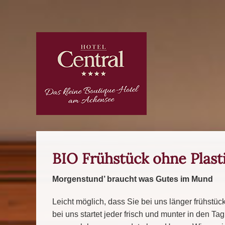
BIO Frühstück ohne Plast
Morgenstund’ braucht was Gutes im Mund
Leicht möglich, dass Sie bei uns länger frühstüc
bei uns startet jeder frisch und munter in den Ta