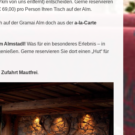
7km von uns entfernt) entscheiden. Gerne reservieren
€ 69,00) pro Person Ihren Tisch auf der Alm.
h auf der Gramai Alm doch aus der
a-la-Carte
m Almstadl!
Was für ein besonderes Erlebnis – in
enießen. Gerne reservieren Sie dort einen „Hut“ für
e Zufahrt Mautfrei
.