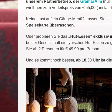
unserem Partnerbetrieb, der
Gramai Alm
(nur 
wir Ihnen zum Vorteilspreis von € 55,00 (anstatt 
Keine Lust auf ein Gänge-Menü? Lassen Sie sic
Speisekarte überraschen
.
Oder probieren Sie das
„Hut-Essen“ exklusiv i
bester Gesellschaft ein typisches Hut-Essen zu g
Sie ab 2 Personen für € 49,90 pro Person.
Und es kommt noch besser,
ab 18.30 Uhr ist di