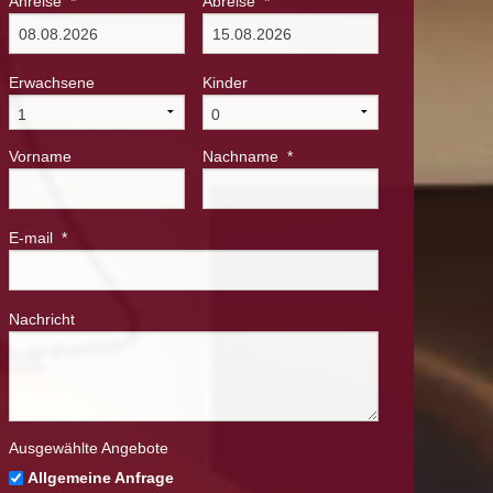
Anreise
*
Abreise
*
Erwachsene
Kinder
Vorname
Nachname
*
E-mail
*
Nachricht
Ausgewählte Angebote
Allgemeine Anfrage