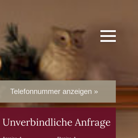
Jetzt Anrufen!
Telefonnummer anzeigen
+43 5243 4394
Unverbindliche Anfrage