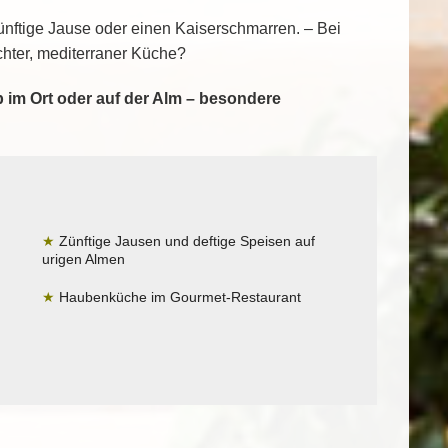
ünftige Jause oder einen Kaiserschmarren. – Bei
chter, mediterraner Küche?
b im Ort oder auf der Alm – besondere
★
Zünftige Jausen und deftige Speisen auf
urigen Almen
★
Haubenküche im Gourmet-Restaurant