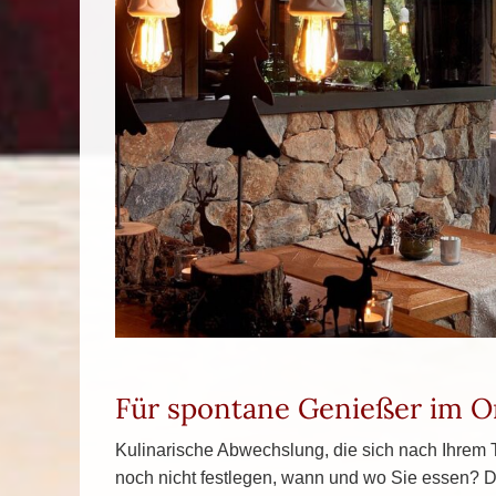
Für spontane Genießer im O
Kulinarische Abwechslung, die sich nach Ihrem
noch nicht festlegen, wann und wo Sie essen? D