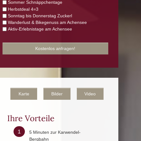
Sommer Schnäppchentage
Herbstdeal 4=3
Sonntag bis Donnerstag Zuckerl
Wanderlust & Bikegenuss am Achensee
Aktiv-Erlebnistage am Achensee
Karte
Bilder
Video
Ihre Vorteile
1
5 Minuten zur Karwendel-
Bergbahn