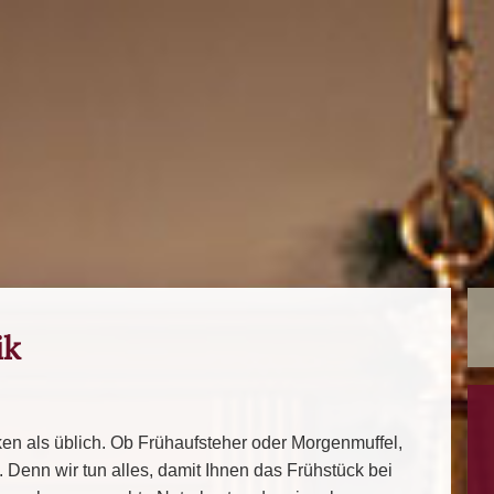
ik
ken als üblich. Ob Frühaufsteher oder Morgenmuffel,
g. Denn wir tun alles, damit Ihnen das Frühstück bei