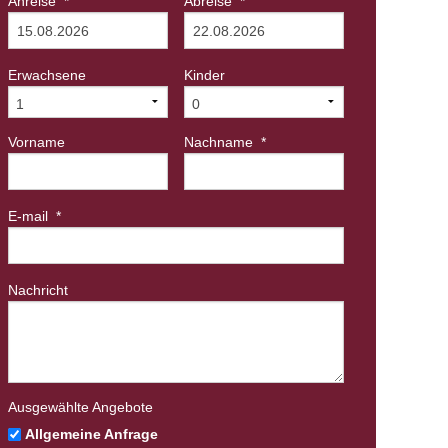
Anreise
*
Abreise
*
Erwachsene
Kinder
Vorname
Nachname
*
E-mail
*
Nachricht
Ausgewählte Angebote
Allgemeine Anfrage