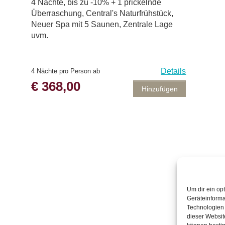
4 Nächte, bis zu -10% + 1 prickelnde
Überraschung, Central's Naturfrühstück,
Neuer Spa mit 5 Saunen, Zentrale Lage
uvm.
Details
4 Nächte pro Person ab
€ 368,00
Hinzufügen
Um dir ein op
Geräteinforma
Technologien 
dieser Websit