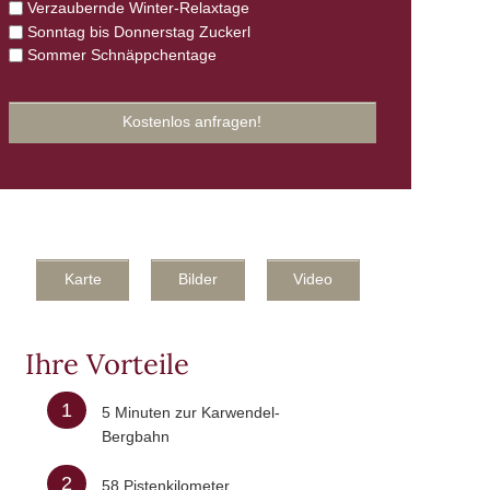
Verzaubernde Winter-Relaxtage
Sonntag bis Donnerstag Zuckerl
Sommer Schnäppchentage
Karte
Bilder
Video
Ihre Vorteile
1
5 Minuten zur Karwendel-
Bergbahn
2
58 Pistenkilometer