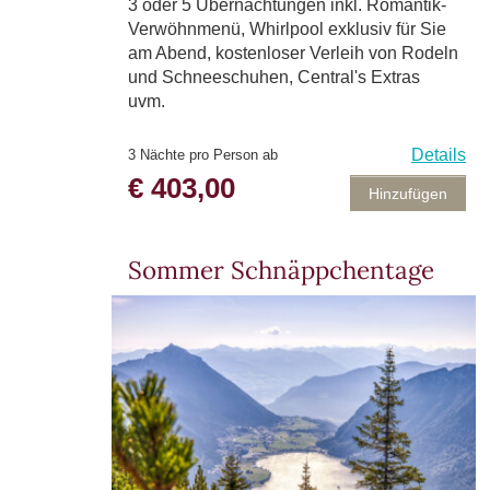
3 oder 5 Übernachtungen inkl. Romantik-
Verwöhnmenü, Whirlpool exklusiv für Sie
am Abend, kostenloser Verleih von Rodeln
und Schneeschuhen, Central's Extras
uvm.
Details
3 Nächte pro Person ab
€ 403,00
Hinzufügen
Sommer Schnäppchentage