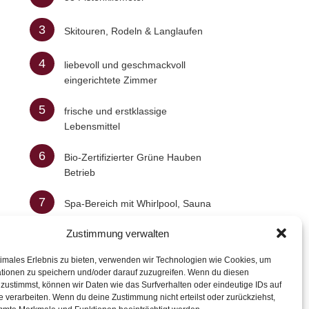
3
Skitouren, Rodeln & Langlaufen
4
liebevoll und geschmackvoll
eingerichtete Zimmer
5
frische und erstklassige
Lebensmittel
6
Bio-Zertifizierter Grüne Hauben
Betrieb
7
Spa-Bereich mit Whirlpool, Sauna
uvm.
Zustimmung verwalten
timales Erlebnis zu bieten, verwenden wir Technologien wie Cookies, um
tionen zu speichern und/oder darauf zuzugreifen. Wenn du diesen
zustimmst, können wir Daten wie das Surfverhalten oder eindeutige IDs auf
e verarbeiten. Wenn du deine Zustimmung nicht erteilst oder zurückziehst,