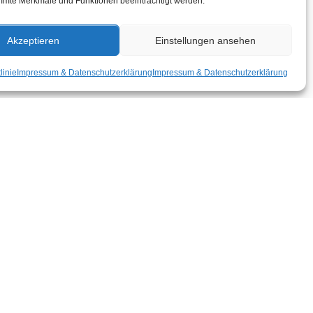
mmte Merkmale und Funktionen beeinträchtigt werden.
Akzeptieren
Einstellungen ansehen
linie
Impressum & Datenschutzerklärung
Impressum & Datenschutzerklärung
Impressum & Datenschutzerklärung