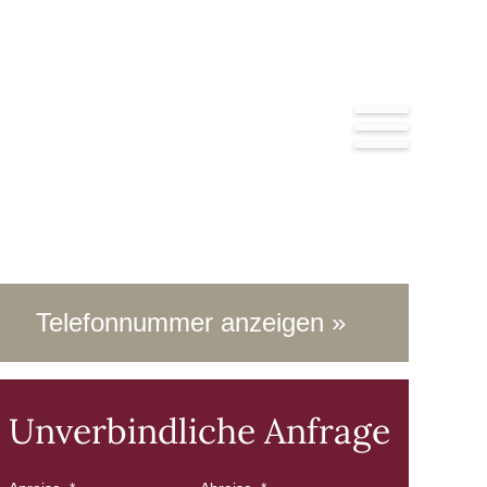
Jetzt Anrufen!
Telefonnummer anzeigen
+43 5243 4394
Unverbindliche Anfrage