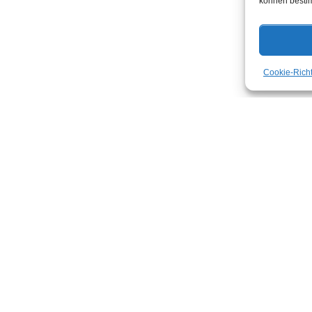
können besti
Cookie-Richt