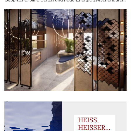
HEISS,
HEISSER…