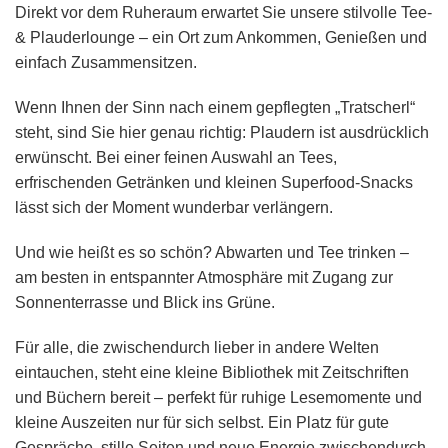
Direkt vor dem Ruheraum erwartet Sie unsere stilvolle Tee-
& Plauderlounge – ein Ort zum Ankommen, Genießen und
einfach Zusammensitzen.
Wenn Ihnen der Sinn nach einem gepflegten „Tratscherl“
steht, sind Sie hier genau richtig: Plaudern ist ausdrücklich
erwünscht. Bei einer feinen Auswahl an Tees,
erfrischenden Getränken und kleinen Superfood-Snacks
lässt sich der Moment wunderbar verlängern.
Und wie heißt es so schön? Abwarten und Tee trinken –
am besten in entspannter Atmosphäre mit Zugang zur
Sonnenterrasse und Blick ins Grüne.
Für alle, die zwischendurch lieber in andere Welten
eintauchen, steht eine kleine Bibliothek mit Zeitschriften
und Büchern bereit – perfekt für ruhige Lesemomente und
kleine Auszeiten nur für sich selbst. Ein Platz für gute
Gespräche, stille Seiten und neue Energie zwischendurch.