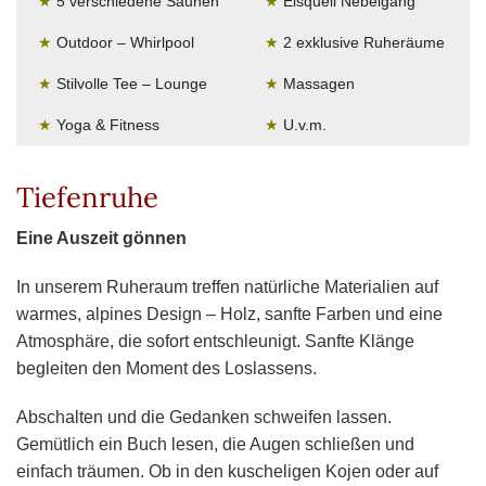
★
5 verschiedene Saunen
★
Eisquell Nebelgang
★
Outdoor – Whirlpool
★
2 exklusive Ruheräume
★
Stilvolle Tee – Lounge
★
Massagen
★
Yoga & Fitness
★
U.v.m.
Tiefenruhe
Eine Auszeit gönnen
In unserem Ruheraum treffen natürliche Materialien auf
warmes, alpines Design – Holz, sanfte Farben und eine
Atmosphäre, die sofort entschleunigt. Sanfte Klänge
begleiten den Moment des Loslassens.
Abschalten und die Gedanken schweifen lassen.
Gemütlich ein Buch lesen, die Augen schließen und
einfach träumen. Ob in den kuscheligen Kojen oder auf