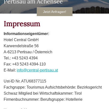
Pertisau am Achensee
Jetzt Anfragen!
Impressum
Informationseigentümer:
Hotel Central GmbH
Karwendelstraße 56
A-6213 Pertisau / Österreich
Tel.: +43 5243 4394
Fax: +43 5243 4394-110
E-Mail:
info@central-pertisau.at
Ust-ID Nr. ATU68377115
Fachgruppe: Tourismus Aufsichtsbehörde: Bezirksgericht
Schwaz Mitglied bei Wirtschaftskammer: Tirol
Firmenbuchnummer: Berufsgruppe: Hotellerie