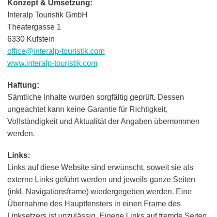
Konzept & Umsetzung:
Interalp Touristik GmbH
Theatergasse 1
6330 Kufstein
office@interalp-touristik.com
www.interalp-touristik.com
Haftung:
Sämtliche Inhalte wurden sorgfältig geprüft. Dessen
ungeachtet kann keine Garantie für Richtigkeit,
Vollständigkeit und Aktualität der Angaben übernommen
werden.
Links:
Links auf diese Website sind erwünscht, soweit sie als
externe Links geführt werden und jeweils ganze Seiten
(inkl. Navigationsframe) wiedergegeben werden. Eine
Übernahme des Hauptfensters in einen Frame des
Linksetzers ist unzulässig. Eigene Links auf fremde Seiten