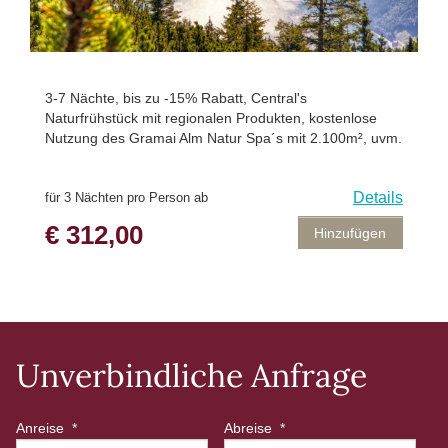
3-7 Nächte, bis zu -15% Rabatt, Central's
Naturfrühstück mit regionalen Produkten, kostenlose
Nutzung des Gramai Alm Natur Spa´s mit 2.100m², uvm.
Details
für 3 Nächten pro Person ab
€ 312,00
Hinzufügen
Unverbindliche Anfrage
Anreise
*
Abreise
*