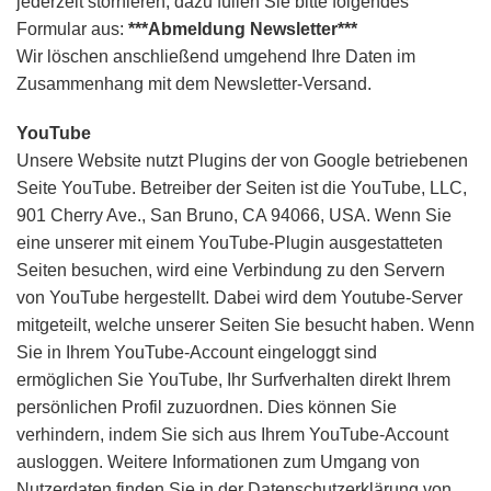
jederzeit stornieren, dazu füllen Sie bitte folgendes
Formular aus:
***Abmeldung Newsletter***
Wir löschen anschließend umgehend Ihre Daten im
Zusammenhang mit dem Newsletter-Versand.
YouTube
Unsere Website nutzt Plugins der von Google betriebenen
Seite YouTube. Betreiber der Seiten ist die YouTube, LLC,
901 Cherry Ave., San Bruno, CA 94066, USA. Wenn Sie
eine unserer mit einem YouTube-Plugin ausgestatteten
Seiten besuchen, wird eine Verbindung zu den Servern
von YouTube hergestellt. Dabei wird dem Youtube-Server
mitgeteilt, welche unserer Seiten Sie besucht haben. Wenn
Sie in Ihrem YouTube-Account eingeloggt sind
ermöglichen Sie YouTube, Ihr Surfverhalten direkt Ihrem
persönlichen Profil zuzuordnen. Dies können Sie
verhindern, indem Sie sich aus Ihrem YouTube-Account
ausloggen. Weitere Informationen zum Umgang von
Nutzerdaten finden Sie in der Datenschutzerklärung von