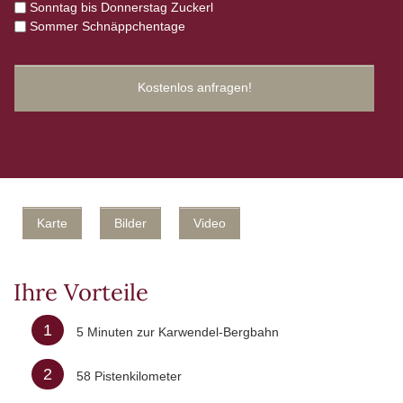
Sonntag bis Donnerstag Zuckerl
Sommer Schnäppchentage
Karte
Bilder
Video
Ihre Vorteile
1
5 Minuten zur Karwendel-Bergbahn
2
58 Pistenkilometer