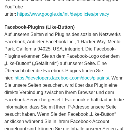
YouTube
unter:
https://www.google.de/intl/de/policies/privacy
Facebook-Plugins (Like-Button)
Auf unseren Seiten sind Plugins des sozialen Netzwerks
Facebook, Anbieter Facebook Inc., 1 Hacker Way, Menlo
Park, California 94025, USA, integriert. Die Facebook-
Plugins erkennen Sie an dem Facebook-Logo oder dem
„Like-Button“ („Gefällt mir“) auf unserer Seite. Eine
Übersicht über die Facebook-Plugins finden Sie
hier:
https://developers.facebook.com/docs/plugins/
. Wenn
Sie unsere Seiten besuchen, wird über das Plugin eine
direkte Verbindung zwischen Ihrem Browser und dem
Facebook-Server hergestellt. Facebook erhält dadurch die
Information, dass Sie mit Ihrer IP-Adresse unsere Seite
besucht haben. Wenn Sie den Facebook „Like-Button“
anklicken während Sie in Ihrem Facebook-Account
eingeloggt sind, können Sie die Inhalte unserer Seiten auf