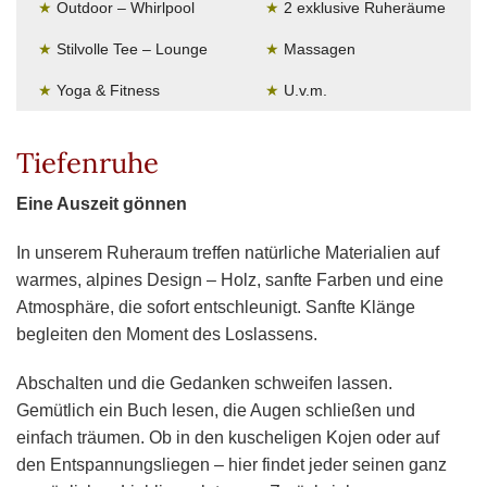
★
Outdoor – Whirlpool
★
2 exklusive Ruheräume
★
Stilvolle Tee – Lounge
★
Massagen
★
Yoga & Fitness
★
U.v.m.
Tiefenruhe
Eine Auszeit gönnen
In unserem Ruheraum treffen natürliche Materialien auf
warmes, alpines Design – Holz, sanfte Farben und eine
Atmosphäre, die sofort entschleunigt. Sanfte Klänge
begleiten den Moment des Loslassens.
Abschalten und die Gedanken schweifen lassen.
Gemütlich ein Buch lesen, die Augen schließen und
einfach träumen. Ob in den kuscheligen Kojen oder auf
den Entspannungsliegen – hier findet jeder seinen ganz