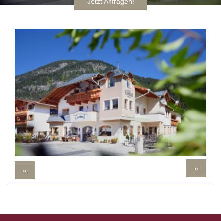
Jetzt Anfragen!
»
«