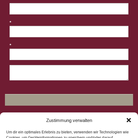
*
*
Zustimmung verwalten
Um dir ein optimales Erlebnis zu bieten, verwenden wir Technologien wie
Cookies, um Geräteinformationen zu speichern und/oder darauf