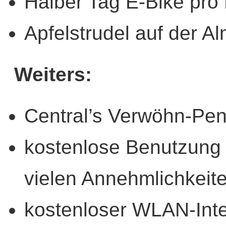
Halber Tag E-Bike pro
Apfelstrudel auf der A
Weiters:
Central’s Verwöhn-Pen
kostenlose Benutzung 
vielen Annehmlichkeit
kostenloser WLAN-Int