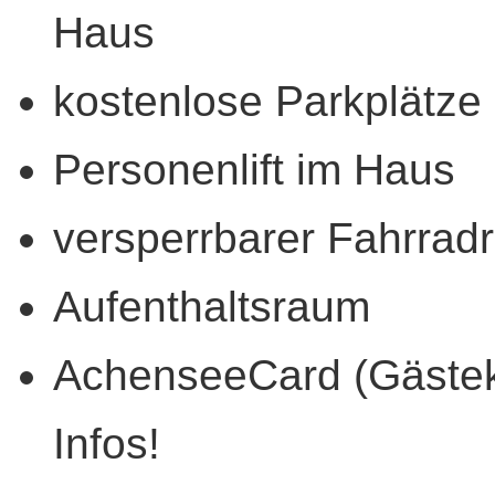
Haus
kostenlose Parkplätze
Personenlift im Haus
versperrbarer Fahrrad
Aufenthaltsraum
AchenseeCard (Gästekar
Infos!